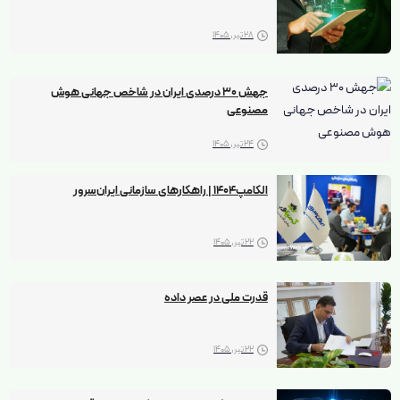
28 تیر, 1405
جهش ۳۰ درصدی ایران در شاخص جهانی هوش
مصنوعی
24 تیر, 1405
الکامپ1404 | راهکارهای سازمانی ایران‌سرور
22 تیر, 1405
قدرت ملی در عصر داده
22 تیر, 1405