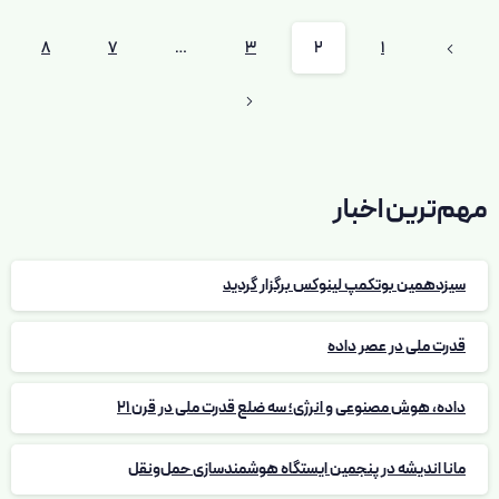
8
7
…
3
2
1
مهم‌ترین اخبار
سیزدهمین بوتکمپ لینوکس برگزار گردید
قدرت ملی در عصر داده
داده، هوش مصنوعی و انرژی؛ سه ضلع قدرت ملی در قرن 21
مانا اندیشه در پنجمین ایستگاه هوشمندسازی حمل‌ونقل