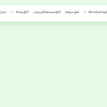
وه شرکت‌ها
امور سهام
اکوسیستم گرین‌وب
اتاق رسانه
درباره