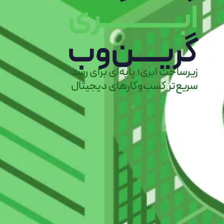
ابـــــــــــــری
گریــــن‌وب
زیرساخت ابری؛ پایه‌ای برای رشد
سریع‌تر کسب‌وکارهای دیجیتال