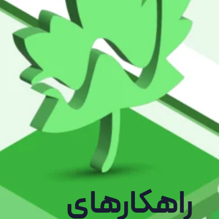
راهکارهای