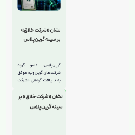
قدر
داد
نشان «شرکت خلاق»
بر سینه گرین‌پلاس
گرین‌پلاس، عضو گروه
«
شرکت‌های گرین‌وب، موفق
اطل
به دریافت گواهی «شرکت
فرصت
خلاق» از سوی معاونت
فعال
یاددا
علمی، فناوری...
نشان «شرکت خلاق» بر
گرین 
فناوری
سینه گرین‌پلاس
قدرت