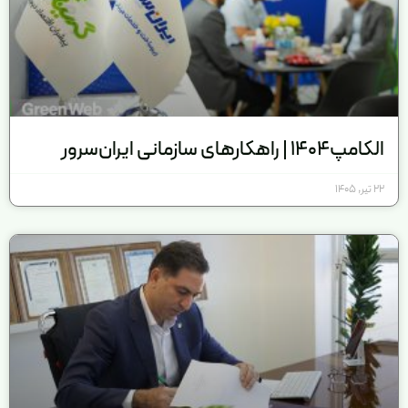
الکامپ1404 | راهکارهای سازمانی ایران‌سرور
22 تیر, 1405