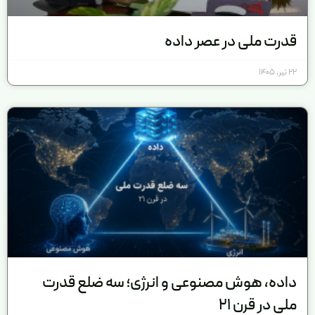
قدرت ملی در عصر داده
22 تیر, 1405
داده، هوش مصنوعی و انرژی؛ سه ضلع قدرت
ملی در قرن 21