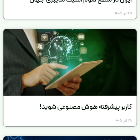
29 تیر, 1405
کاربر پیشرفته هوش مصنوعی شوید!
28 تیر, 1405