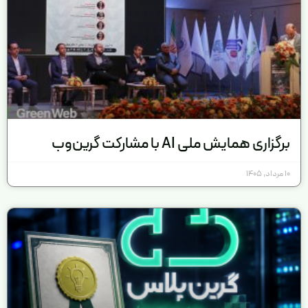
برگزاری همایش ملی AI با مشارکت گرین‌وب
10 مرداد, 1405