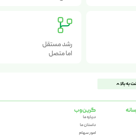
رشد مستقل
اما متصل
ت به بالا
سانه
گرین‌وب
درباره ما
داستان ما
امور سهام