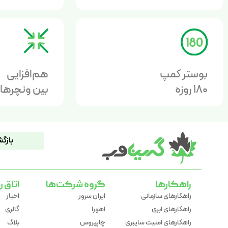
بوستر کمپ
هم‌افزایی
180 روزه
بین ونچرها
بازگش
راهکارها
گروه شرکت‌ها
اتاق ر
راهکارهای سازمانی
ایران سرور
اخبار
راهکارهای ابری
اهورا
گالری
راهکارهای امنیت سایبری
چاپیروس
بلاگ