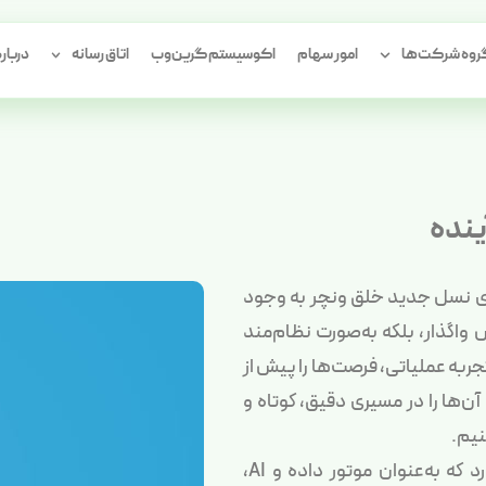
وه شرکت‌ها
امور سهام
اکوسیستم گرین‌وب
اتاق رسانه
درباره
ینده
ازوی نسل جدید خلق ونچر به وجود
واگذار، بلکه به‌صورت نظام‌مند
ربه عملیاتی، فرصت‌ها را پیش از
‌ها را در مسیری دقیق، کوتاه و
یم.
در هسته این اکوسیستم، بستر هوشمند «فاندرا» قرار دارد که به‌عنوان موتور داده و AI،