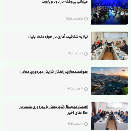
میزبانی بی‌وقفه در دود و باروت
15 خرداد, 1405
نیاز به شفافیت آماری در حوزه دانش‌بنیان
11 خرداد, 1405
هوشمندسازی، راهکار افزایش بهره‌وری معادن
7 خرداد, 1405
اقتصاد دیجیتال تنها بخش با بهره‌وری مثبت در
سال‌های اخیر
6 اسفند, 1404