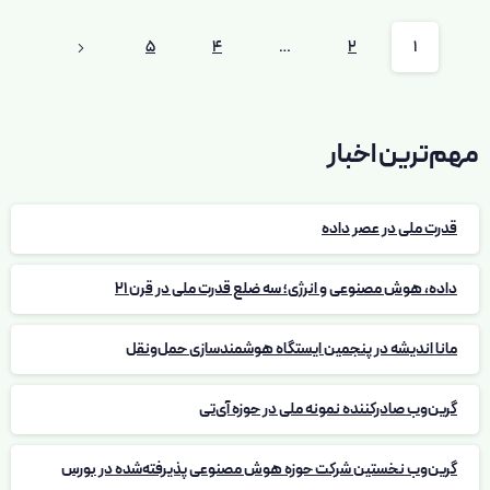
5
4
…
2
1
مهم‌ترین اخبار
قدرت ملی در عصر داده
داده، هوش مصنوعی و انرژی؛ سه ضلع قدرت ملی در قرن 21
مانا اندیشه در پنجمین ایستگاه هوشمندسازی حمل‌ونقل
گرین‌وب صادرکننده نمونه ملی در حوزه آی‌تی
گرین‌وب نخستین شرکت حوزه هوش مصنوعی پذیرفته‌شده در بورس