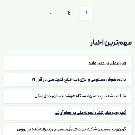
2
1
مهم‌ترین اخبار
قدرت ملی در عصر داده
داده، هوش مصنوعی و انرژی؛ سه ضلع قدرت ملی در قرن 21
مانا اندیشه در پنجمین ایستگاه هوشمندسازی حمل‌ونقل
گرین‌وب صادرکننده نمونه ملی در حوزه آی‌تی
گرین‌وب نخستین شرکت حوزه هوش مصنوعی پذیرفته‌شده در بورس