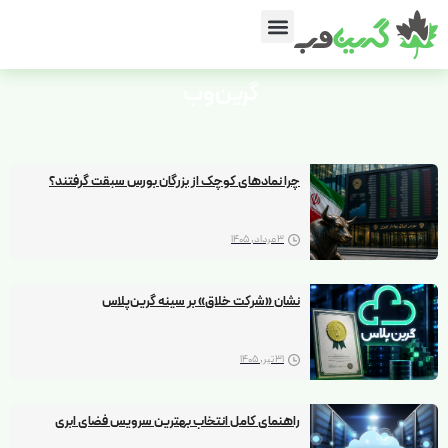
گرین‌وب
چرا نمادهای کوچک از بزرگان بورس سبقت گرفتند؟
3 مرداد, 1405
نشان «شرکت خلاق» بر سینه گرین‌پلاس
31 تیر, 1405
راهنمای کامل انتخاب بهترین سرویس فضای ابری