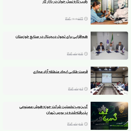
رقیب تازه نسل جوان در بازار کار
29 شهریور, 1404
هم‌افزایی برای تحول دیجیتال در صنایع خوزستان
18 خرداد, 1404
فرصت طلایی ایجاد منطقه آزاد مجازی
11 خرداد, 1404
گرین‌وب نخستین شرکت حوزه هوش مصنوعی
پذیرفته‌شده در بورس تهران
5 خرداد, 1404