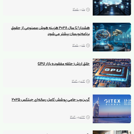
10 تیر, 1405
هشدار! تا سال ۲۰۲۸ هزینه هوش مصنوعی از حقوق
برنامه‌نویسان بیشتر می‌شود
5 تیر, 1405
خلق ارزش؛ حلقه مفقوده بازار GPU
14 دی, 1404
گرین‌‌‌وب حامی پوشش کامل رسانه‌ای جیتکس 2025
23 مهر, 1404