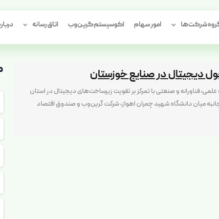
مرکز
نوآوری
گرین‌وب
وه شرکت‌ها
امور سهام
اکوسیستم گرین‌وب
اتاق رسانه
درباره
م
حول دیجیتال در صنایع خوزستان
می، فناورانه و صنعتی با تمرکز بر تقویت زیرساخت‌های دیجیتال در استان
جانبه میان دانشگاه شهید چمران اهواز، شرکت گرین‌وب و صندوق اقتصاد
ی با هدف راه‌اندازی «مرکز نوآوری گرین‌وب»...