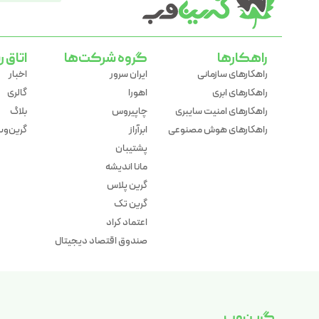
راهکارها
گروه شرکت‌ها
اتاق ر
راهکارهای سازمانی
ایران سرور
اخبار
راهکارهای ابری
اهورا
گالری
راهکارهای امنیت سایبری
چاپیروس
بلاگ
راهکارهای هوش مصنوعی
ابرآراز
گرین‌وب 
پشتیبان
مانا اندیشه
گرین پلاس
گرین تک
اعتماد کراد
صندوق اقتصاد دیجیتال
گرین‌وب