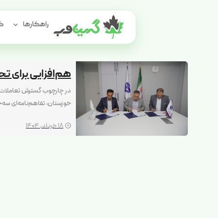
راهکارها
گر
هم‌افزایی برای ت
در چارچوب گسترش تعاملات عل
خوزستان، تفاهم‌نامه‌ای سه‌
دیجیتال منعقد شد. این همکار
18 خرداد, 1404