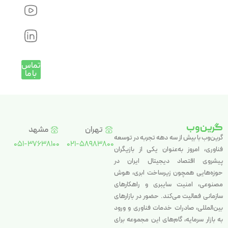
تماس
با ما
گرین‌وب
تهران
مشهد
گرین‌وب با بیش از سه دهه تجربه در توسعه
051-37638100
021-58983800
فناوری، امروز به‌عنوان یکی از بازیگران
پیشروی اقتصاد دیجیتال ایران در
حوزه‌هایی همچون زیرساخت ابری، هوش
مصنوعی، امنیت سایبری و راهکارهای
سازمانی فعالیت می‌کند. حضور در بازارهای
بین‌المللی، صادرات خدمات فناوری و ورود
به بازار سرمایه، گام‌های این مجموعه برای