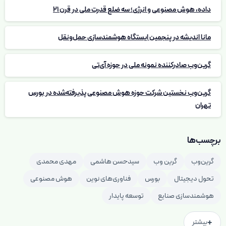
داده، هوش مصنوعی و انرژی؛ سه ضلع قدرت ملی در قرن 21
مانا اندیشه در پنجمین ایستگاه هوشمندسازی حمل‌ونقل
گرین‌وب صادرکننده نمونه ملی در حوزه آی‌تی
گرین‌وب نخستین شرکت حوزه هوش مصنوعی پذیرفته‌شده در بورس
تهران
برچسب‌ها
گرین‌وب
گرین وب
سیدحسن هاشمی
مهدی محمدی
تحول دیجیتال
بورس
فناوری‌های نوین
هوش مصنوعی
هوشمندسازی صنایع
توسعه پایدار
+
بیشتر