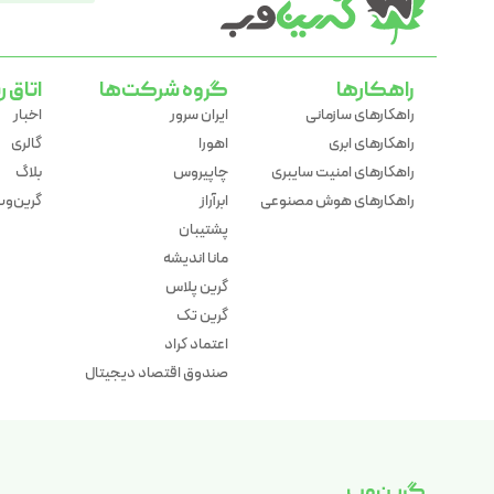
راهکارها
گروه شرکت‌ها
اتاق ر
راهکارهای سازمانی
ایران سرور
اخبار
راهکارهای ابری
اهورا
گالری
راهکارهای امنیت سایبری
چاپیروس
بلاگ
راهکارهای هوش مصنوعی
ابرآراز
گرین‌وب 
پشتیبان
مانا اندیشه
گرین پلاس
گرین تک
اعتماد کراد
صندوق اقتصاد دیجیتال
گرین‌وب