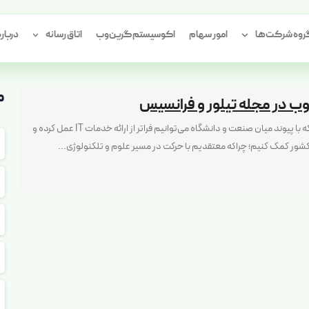
سیاست‌های
محیطی
وه شرکت‌ها
امور سهام
اکوسیستم گرین‌وب
اتاق رسانه
درباره
م
‌وب در مجله تیلور و فرانسیس
ما در گرین‌وب بر این باوریم که با پیوند میان صنعت و دانشگاه می‌توانیم فراتر از ارائه خدمات IT عمل کرده و
کشور کمک کنیم؛ چراکه معتقدیم با حرکت در مسیر علوم و تلکنولوژی...