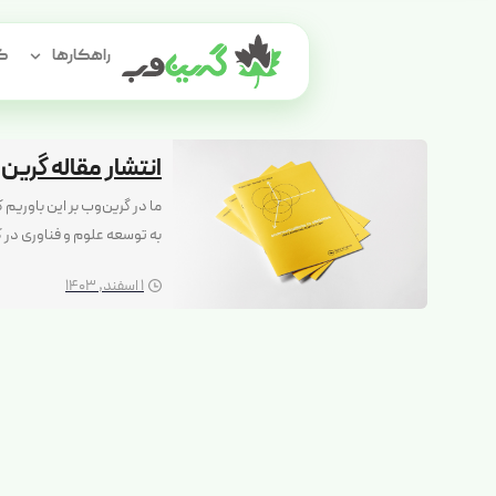
راهکارها
گر
انتشار مقاله گرین
به توسعه علوم و فناوری در 
1 اسفند, 1403