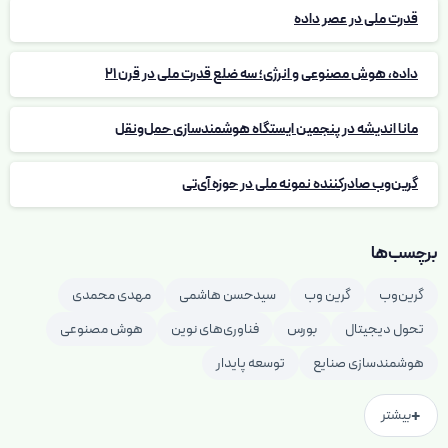
قدرت ملی در عصر داده
داده، هوش مصنوعی و انرژی؛ سه ضلع قدرت ملی در قرن 21
مانا اندیشه در پنجمین ایستگاه هوشمندسازی حمل‌ونقل
گرین‌وب صادرکننده نمونه ملی در حوزه آی‌تی
برچسب‌ها
گرین‌وب
گرین وب
سیدحسن هاشمی
مهدی محمدی
تحول دیجیتال
بورس
فناوری‌های نوین
هوش مصنوعی
هوشمندسازی صنایع
توسعه پایدار
+
بیشتر