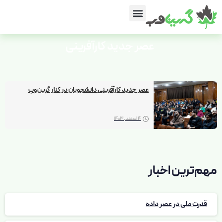
عصر
جدید
کارآفرینی
عصر جدید کارآفرینی دانشجویان در کنار گرین‌وب
4 اسفند, 1403
مهم‌ترین اخبار
قدرت ملی در عصر داده