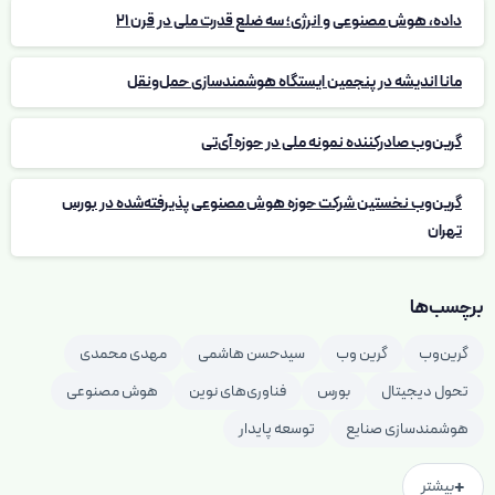
داده، هوش مصنوعی و انرژی؛ سه ضلع قدرت ملی در قرن 21
مانا اندیشه در پنجمین ایستگاه هوشمندسازی حمل‌ونقل
گرین‌وب صادرکننده نمونه ملی در حوزه آی‌تی
گرین‌وب نخستین شرکت حوزه هوش مصنوعی پذیرفته‌شده در بورس
تهران
برچسب‌ها
گرین‌وب
گرین وب
سیدحسن هاشمی
مهدی محمدی
تحول دیجیتال
بورس
فناوری‌های نوین
هوش مصنوعی
هوشمندسازی صنایع
توسعه پایدار
+
بیشتر