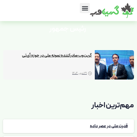
رئیس
جمهور
گرین‌وب صادرکننده نمونه ملی در حوزه آی‌تی
29 مهر, 1404
مهم‌ترین اخبار
قدرت ملی در عصر داده