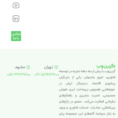
تماس
با ما
گرین‌وب
تهران
مشهد
گرین‌وب با بیش از سه دهه تجربه در توسعه
051-37638100
021-58983800
فناوری، امروز به‌عنوان یکی از بازیگران
پیشروی اقتصاد دیجیتال ایران در
حوزه‌هایی همچون زیرساخت ابری، هوش
مصنوعی، امنیت سایبری و راهکارهای
سازمانی فعالیت می‌کند. حضور در بازارهای
بین‌المللی، صادرات خدمات فناوری و ورود
به بازار سرمایه، گام‌های این مجموعه برای