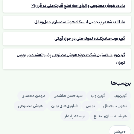
داده، هوش مصنوعی و انرژی؛ سه ضلع قدرت ملی در قرن 21
مانا اندیشه در پنجمین ایستگاه هوشمندسازی حمل‌ونقل
گرین‌وب صادرکننده نمونه ملی در حوزه آی‌تی
گرین‌وب نخستین شرکت حوزه هوش مصنوعی پذیرفته‌شده در بورس
تهران
برچسب‌ها
گرین‌وب
گرین وب
سیدحسن هاشمی
مهدی محمدی
تحول دیجیتال
بورس
فناوری‌های نوین
هوش مصنوعی
هوشمندسازی صنایع
توسعه پایدار
+
بیشتر