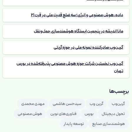
داده، هوش مصنوعی و انرژی؛ سه ضلع قدرت ملی در قرن 21
مانا اندیشه در پنجمین ایستگاه هوشمندسازی حمل‌ونقل
گرین‌وب صادرکننده نمونه ملی در حوزه آی‌تی
گرین‌وب نخستین شرکت حوزه هوش مصنوعی پذیرفته‌شده در بورس
تهران
برچسب‌ها
گرین‌وب
گرین وب
سیدحسن هاشمی
مهدی محمدی
تحول دیجیتال
بورس
فناوری‌های نوین
هوش مصنوعی
هوشمندسازی صنایع
توسعه پایدار