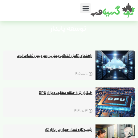
توسعه
پایدار
راهنمای کامل انتخاب بهترین سرویس فضای ابری
10 تیر, 1405
خلق ارزش؛ حلقه مفقوده بازار GPU
14 دی, 1404
رقیب تازه نسل جوان در بازار کار