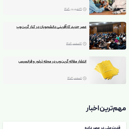
29 شهریور, 1404
عصر جدید کارآفرینی دانشجویان در کنار گرین‌وب
4 اسفند, 1403
انتشار مقاله گرین‌وب در مجله تیلور و فرانسیس
1 اسفند, 1403
مهم‌ترین اخبار
قدرت ملی در عصر داده