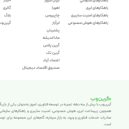
راهکارهای سازمانی
ایران سرور
اخبار
راهکارهای ابری
اهورا
گالری
راهکارهای امنیت سایبری
چاپیروس
بلاگ
راهکارهای هوش مصنوعی
ابرآراز
گرین‌وب 
پشتیبان
مانا اندیشه
گرین پلاس
گرین تک
اعتماد کراد
صندوق اقتصاد دیجیتال
گرین‌وب
گرین‌وب با بیش از سه دهه تجربه در توسعه فناوری، امروز به‌عنوان یکی از بازی
همچون زیرساخت ابری، هوش مصنوعی، امنیت سایبری و راهکارهای سازمانی فع
صادرات خدمات فناوری و ورود به بازار سرمایه، گام‌های این مجموعه برای تو
است.