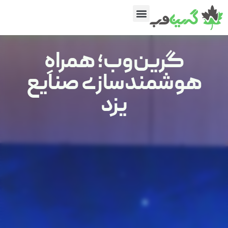
گرین‌وب؛ همراهِ
هوشمندسازی صنایع
یزد