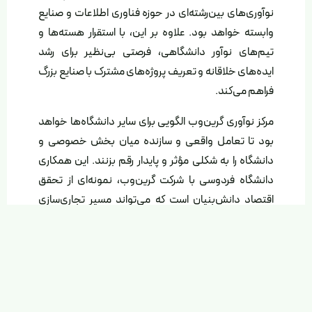
نوآوری‌های بین‌رشته‌ای در حوزه فناوری اطلاعات و صنایع
وابسته خواهد بود. علاوه بر این، با استقرار هسته‌ها و
تیم‌های نوآور دانشگاهی، فرصتی بی‌نظیر برای رشد
ایده‌های خلاقانه و تعریف پروژه‌های مشترک با صنایع بزرگ
فراهم می‌کند.
مرکز نوآوری گرین‌وب الگویی برای سایر دانشگاه‌ها خواهد
بود تا تعامل واقعی و سازنده میان بخش خصوصی و
دانشگاه را به شکلی مؤثر و پایدار رقم بزنند. این همکاری
دانشگاه فردوسی با شرکت گرین‌وب، نمونه‌ای از تحقق
اقتصاد دانش‌بنیان است که می‌تواند مسیر تجاری‌سازی
تحقیقات دانشگاهی را نیز هموار کند.
گرین‌وب به‌عنوان یکی از بازیگران اصلی اکوسیستم نوآوری و
فناوری ایران، در ایجاد فرصت‌های جدید برای نخبگان
دانشگاهی و رشد صنعت فناوری اطلاعات نقش‌آفرینی
خواهد کرد و مرکز نوآوری مشارکتی این شرکت در دانشگاه