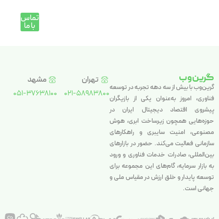
تماس
با ما
گرین‌وب
تهران
مشهد
گرین‌وب با بیش از سه دهه تجربه در توسعه
051-37638100
021-58983800
فناوری، امروز به‌عنوان یکی از بازیگران
پیشروی اقتصاد دیجیتال ایران در
حوزه‌هایی همچون زیرساخت ابری، هوش
مصنوعی، امنیت سایبری و راهکارهای
سازمانی فعالیت می‌کند. حضور در بازارهای
بین‌المللی، صادرات خدمات فناوری و ورود
به بازار سرمایه، گام‌های این مجموعه برای
توسعه پایدار و خلق ارزش در مقیاس ملی و
جهانی است.