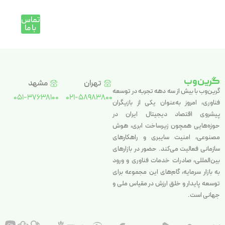
تماس
با ما
گرین‌وب
تهران
مشهد
گرین‌وب با بیش از سه دهه تجربه در توسعه
051-37638100
021-58983800
فناوری، امروز به‌عنوان یکی از بازیگران
پیشروی اقتصاد دیجیتال ایران در
حوزه‌هایی همچون زیرساخت ابری، هوش
مصنوعی، امنیت سایبری و راهکارهای
سازمانی فعالیت می‌کند. حضور در بازارهای
بین‌المللی، صادرات خدمات فناوری و ورود
به بازار سرمایه، گام‌های این مجموعه برای
توسعه پایدار و خلق ارزش در مقیاس ملی و
جهانی است.